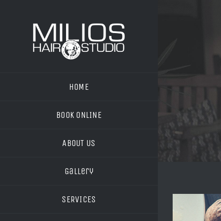
Skip
to
content
HOME
BOOK ONLINE
ABOUT US
Gallery
SERVICES