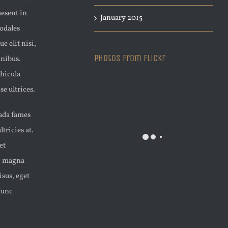
aesent in
January 2015
sodales
e elit nisi,
Photos From Flickr
inibus.
ehicula
e ultrices.
uada fames
tricies at.
et
d, magna
isus, eget
Nunc